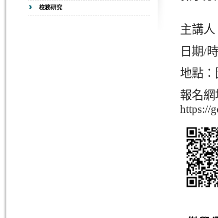
校務研究
主講人
日期/時間
地點：
報名網
https:/