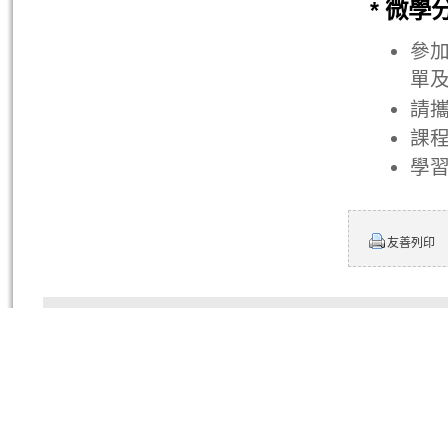
*
微學
參
單及
請
課程
學
友善列印