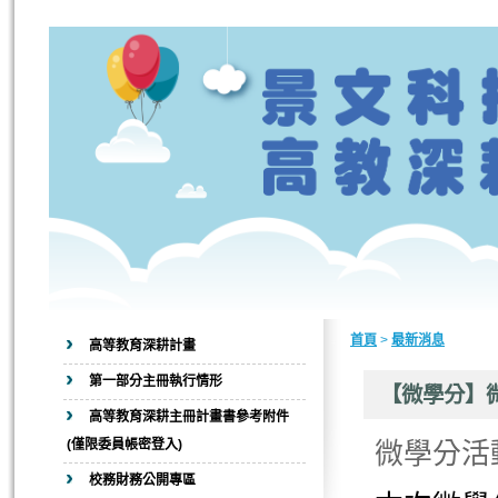
首頁
>
最新消息
高等教育深耕計畫
第一部分主冊執行情形
【微學分】微
高等教育深耕主冊計畫書參考附件
(僅限委員帳密登入)
微學分活動
校務財務公開專區