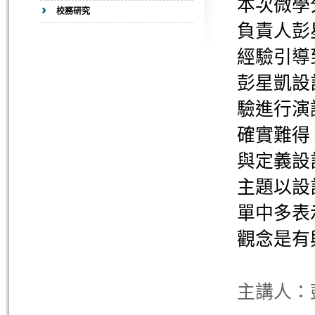
本次微學
校務研究
負責人彭
經驗引導
彭星凱設
驗進行演
確實難得
與定義設
主題以設
單中多表
觀念是有
主講人：