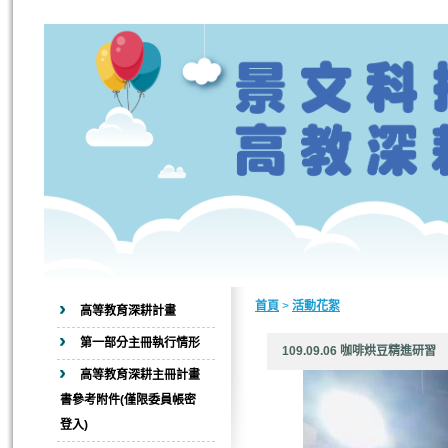
首頁
>
活動花絮
高等教育深耕計畫
第一部分主冊執行情形
109.09.06 咖啡烘豆精
高等教育深耕主冊計畫
書參考附件(僅限委員帳密
登入)