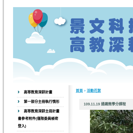
首頁
>
活動花絮
高等教育深耕計畫
第一部分主冊執行情形
109.11.19 通識微學分
高等教育深耕主冊計畫
書參考附件(僅限委員帳密
登入)