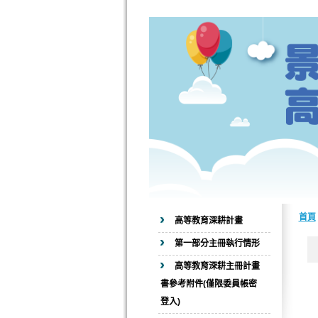
首頁
高等教育深耕計畫
第一部分主冊執行情形
高等教育深耕主冊計畫
書參考附件(僅限委員帳密
登入)