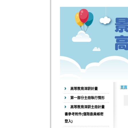
首頁
高等教育深耕計畫
第一部分主冊執行情形
高等教育深耕主冊計畫
書參考附件(僅限委員帳密
登入)