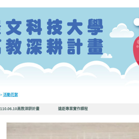
>
活動花絮
110.06.10高教深耕計畫 遠距專業實作課程