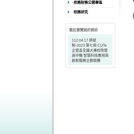
校務財務公開專區
校務研究
最近瀏覽過的資訊
112.04.17 師徒
制-2023 第七屆 CUTe
企管盃全國大專校院暨
高中職 智慧科技應用與
創新服務企劃競賽