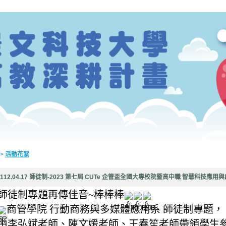
>
活動花絮
112.04.17 師徒制-2023 第七屆 CUTe 企管盃全國大專校院暨高中職 智慧科技應
師徒制專題再傳佳音~棒棒棒
商管學院 行動商務與多媒體應用系 師徒制專題，
由李弘斌老師、陳文媛老師、王春笙老師帶領學生