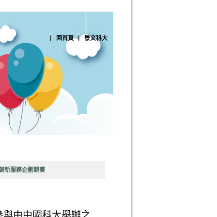
回首頁
景文科大
用與創新服務企劃競賽
參與由中國科大舉辦之