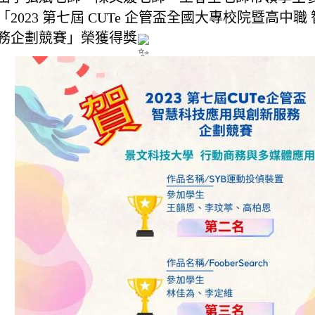
「2023 第七屆 CUTe 企管盃全國大專校院暨高中
務企劃競賽」榮獲得獎