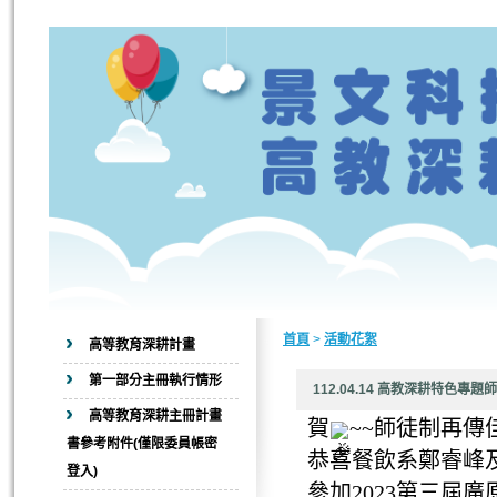
首頁
>
活動花絮
高等教育深耕計畫
第一部分主冊執行情形
112.04.14 高教深耕特色專
高等教育深耕主冊計畫
賀
~~師徒制再傳
書參考附件(僅限委員帳密
恭喜餐飲系鄭睿峰
登入)
參加2023第三屆