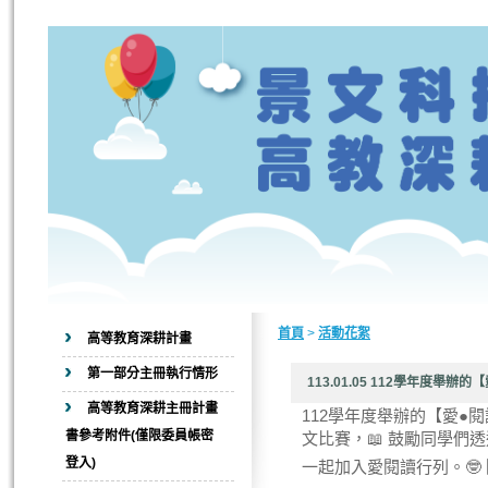
首頁
>
活動花絮
高等教育深耕計畫
第一部分主冊執行情形
113.01.05 112學年度舉辦
高等教育深耕主冊計畫
112學年度舉辦的【愛●
書參考附件(僅限委員帳密
文比賽，📖 鼓勵同學們透
登入)
一起加入愛閱讀行列。🤓