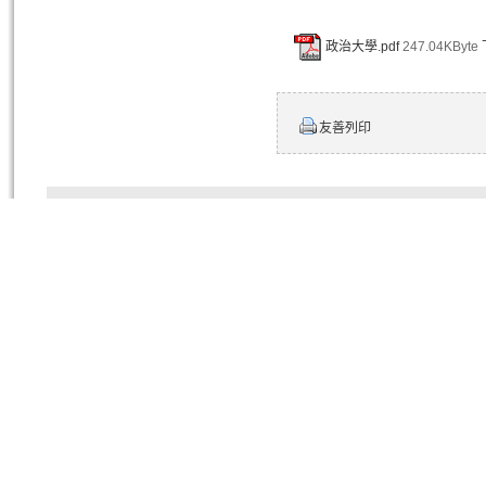
政治大學.pdf
247.04KByte
友善列印