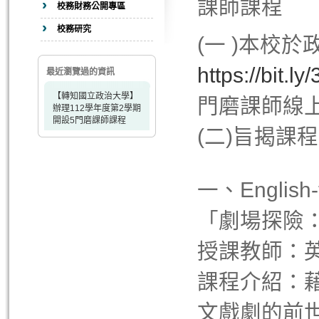
課師課程
校務財務公開專區
校務研究
(一 )本校
https://bit.l
最近瀏覽過的資訊
【轉知國立政治大學】
門磨課師線
辦理112學年度第2學期
開設5門磨課師課程
(二)旨揭課
一、English
「劇場探險
授課教師：
課程介紹：
文戲劇的前