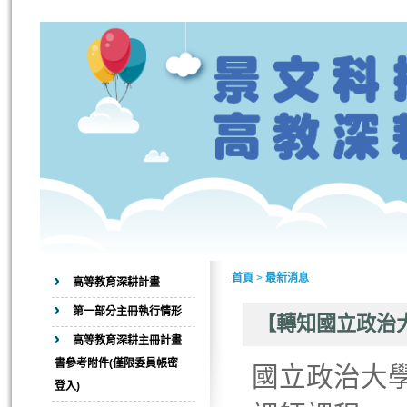
首頁
>
最新消息
高等教育深耕計畫
第一部分主冊執行情形
【轉知國立政治大
高等教育深耕主冊計畫
書參考附件(僅限委員帳密
國立政治大學
登入)