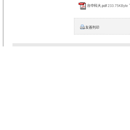
台中科大.pdf
233.75KByte
友善列印