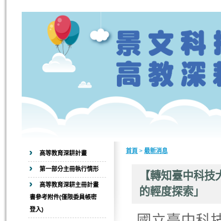
首頁
>
最新消息
高等教育深耕計畫
第一部分主冊執行情形
【轉知臺中科技
高等教育深耕主冊計畫
的輕度探索」
書參考附件(僅限委員帳密
登入)
國立臺中科