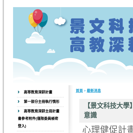
首頁
>
最新消息
高等教育深耕計畫
第一部分主冊執行情形
【景文科技大學】
高等教育深耕主冊計畫
意識
書參考附件(僅限委員帳密
登入)
心理健促計畫