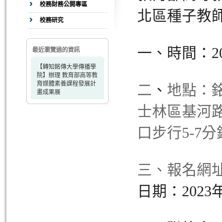
校務財務公開專區
北區種子教
校務研究
一、時間：202
最近瀏覽過的資訊
【轉知銘傳大學傳播學
院】辦理 教育部高等教
育媒體素養課程發展計
二
、
地點：銘
畫成果展
士林區基河路
口步行5-7分
三、報名網址
日期：2023年