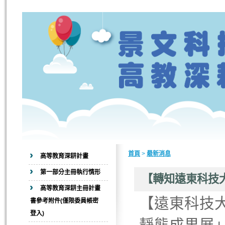
首頁
>
最新消息
高等教育深耕計畫
第一部分主冊執行情形
【轉知遠東科技
高等教育深耕主冊計畫
【遠東科技大
書參考附件(僅限委員帳密
登入)