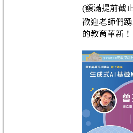
(額滿提前截止
歡迎老師們踴
的教育革新！