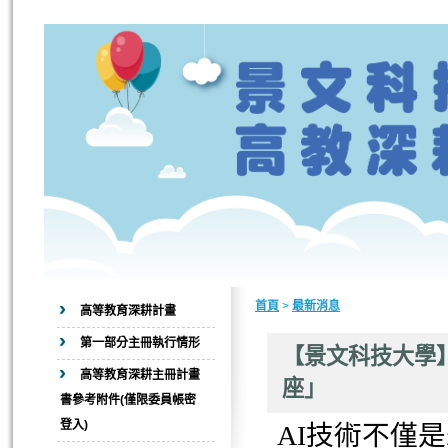
首頁
>
最新消息
高等教育深耕計畫
第一部分主冊執行情形
【景文科技大學】
高等教育深耕主冊計畫
座」
書參考附件(僅限委員帳密
登入)
AI技術不僅