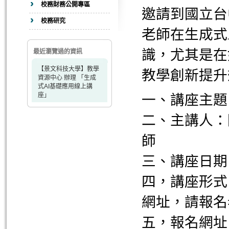
校務財務公開專區
邀請到國立台
校務研究
老師在生成式
識，尤其是在
最近瀏覽過的資訊
【景文科技大學】教學
教學創新提升
資源中心 辦理 「生成
式AI基礎應用線上講
座」
一、講座主題
二、主講人：
師
三、講座日期：1
四，講座形式
網址，請報名老
五，報名網址