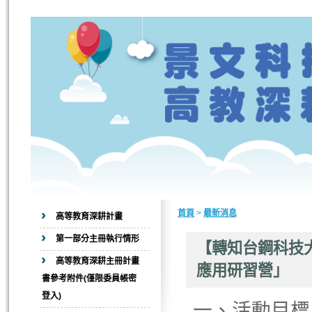
首頁
>
最新消息
高等教育深耕計畫
第一部分主冊執行情形
【轉知台鋼科技
高等教育深耕主冊計畫
應用研習營」
書參考附件(僅限委員帳密
登入)
一、活動目標