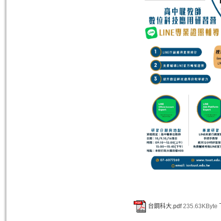
台鋼科大.pdf
235.63KByte