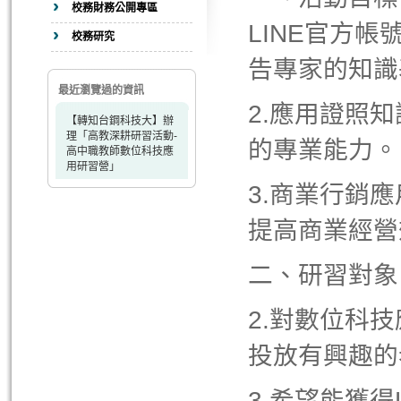
校務財務公開專區
LINE官方帳
校務研究
告專家的知識
最近瀏覽過的資訊
2.應用證照
【轉知台鋼科技大】辦
理「高教深耕研習活動-
的專業能力。
高中職教師數位科技應
用研習營」
3.商業行銷
提高商業經營
二、研習對象
2.對數位科
投放有興趣的
3.希望能獲