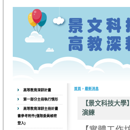
首頁
>
最新消息
高等教育深耕計畫
第一部分主冊執行情形
【景文科技大學】
高等教育深耕主冊計畫
演練
書參考附件(僅限委員帳密
登入)
【實體工作