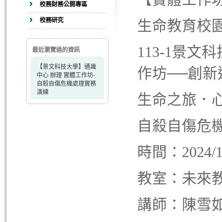
校務財務公開專區
校務研究
生命教育校園
113-1景
最近瀏覽過的資訊
【景文科技大學】通識
作坊──創新
中心 辦理 實體工作坊-
自殺自傷危機處理實務
演練
生命之旅．心
自殺自傷危
時間：2024/10
教室：未來教
講師：陳雪如 