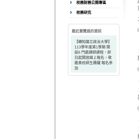
校務財務公開專區
校務研究
最近瀏覽過的資訊
【轉知國立政治大學】
113學年度第1學期 開
設6 門磨課師課程，即
日起開放線上報名，敬
邀貴校師生踴躍 報名參
加