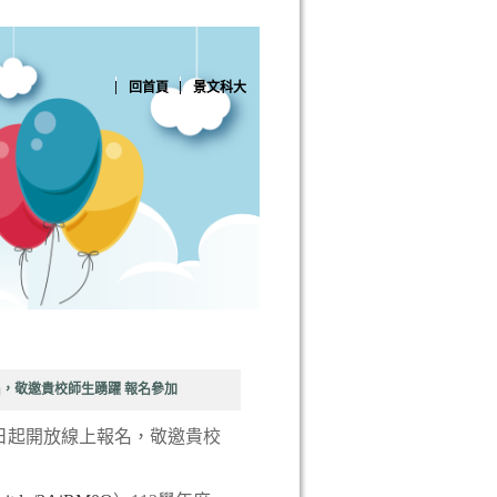
回首頁
景文科大
名，敬邀貴校師生踴躍 報名參加
即日起開放線上報名，敬邀貴校