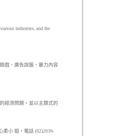
rious industries, and the
聞遊戲、廣告說服、暴力內容
臨的經濟問題，並以主題式的
 姐，電話 (02)2939-