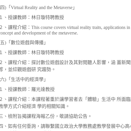
(四)「Virtual Reality and the Metaverse」
１、授課教師：林日璇特聘教授
２、課程介紹：This course covers virtual reality traits, applications in va
concept and development of the metaverse.
(五)「數位遊戲與傳播」
１、授課教師：林日璇特聘教授
２、課程介紹：探討數位遊戲設計及其對閱聽人影響，涵 蓋新
等，並綜觀遊戲研 究趨勢。
(六)「生活中的經濟學」
１、授課教師：羅光達教授
２、課程介紹：本課程著重於讓學習者去「體驗」生活中 所面
教學方式介紹經濟 學的相關知識。
三、檢附旨揭課程海報乙份，敬請協助公告。
四、如有任何垂詢，請聯繫
國立政治大學
教務處教學發展中心高心柔小