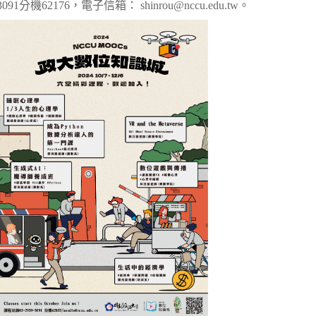
3091分機62176，電子信箱： shinrou@nccu.edu.tw。