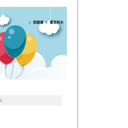
回首頁
景文科大
課」