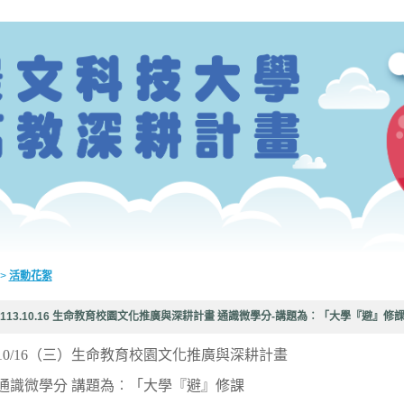
>
活動花絮
113.10.16 生命教育校園文化推廣與深耕計畫 通識微學分-講題為︰「大學『避』修
10/16（三）生命教育校園文化推廣與深耕計畫
通識微學分 講題為︰「大學『避』修課