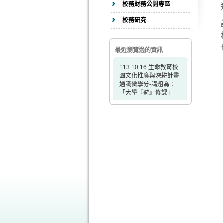
校務財務公開專區
校務研究
最近瀏覽過的資訊
113.10.16 生命教育校
園文化推廣與深耕計畫
通識微學分-講題為︰
「大學『避』修課」