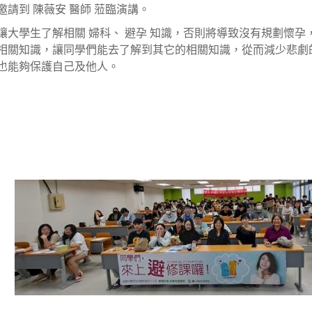
邀請到 陳薇安 醫師 蒞臨演講。
讓大學生了解相關 婦科、 避孕 知識，否則將導致沒有規劃懷
相關知識，讓同學們能去了解到其它的相關知識，從而減少悲劇
也能夠保護自己及他人。