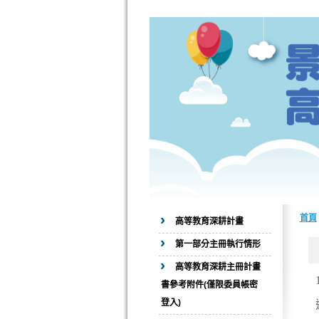
首頁
高等教育深耕計畫
第一部分主冊執行情形
高等教育深耕主冊計畫
書參考附件(僅限委員帳密
登入)