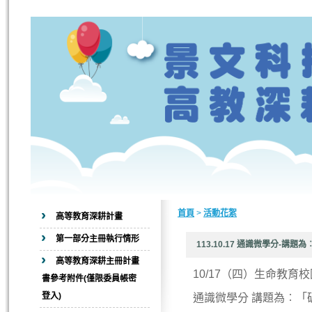
首頁
>
活動花絮
高等教育深耕計畫
第一部分主冊執行情形
113.10.17 通識微學分-講
高等教育深耕主冊計畫
10/17（四）生命教
書參考附件(僅限委員帳密
登入)
通識微學分 講題為︰「