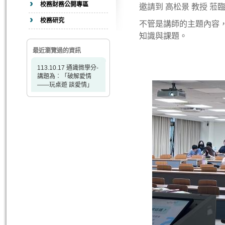
校務財務公開專區
邀請到 高松景 教授 蒞
校務研究
不管是講師的主題內容
知識與課題。
最近瀏覽過的資訊
113.10.17 通識微學分-
講題為︰「破解愛情
——玩桌遊 談愛情」