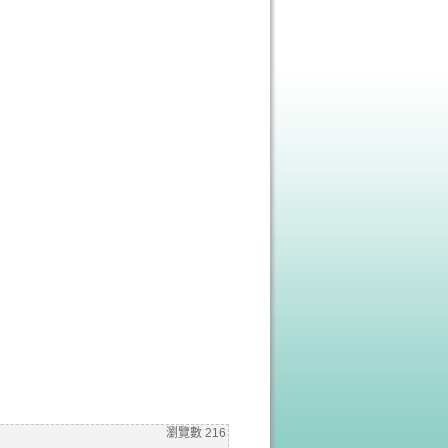
瀏覽數
216