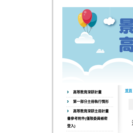
首頁
高等教育深耕計畫
第一部分主冊執行情形
高等教育深耕主冊計畫
書參考附件(僅限委員帳密
登入)