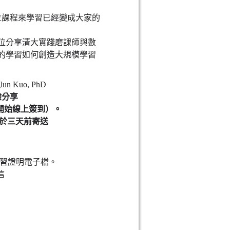
位課程來學習已經變成大家的
位分享清大實踐磨課師與數
的學習如何創造大規模學習
lun Kuo, PhD
驗分享
10分開始線上簽到）。
結將於三天前寄送
研習證明電子檔。
信