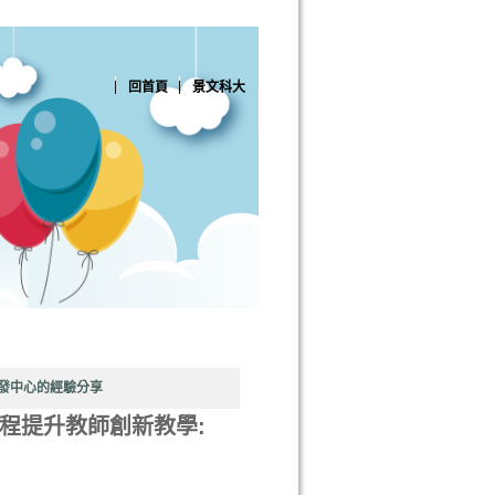
回首頁
景文科大
教發中心的經驗分享
程提升教師創新教學: