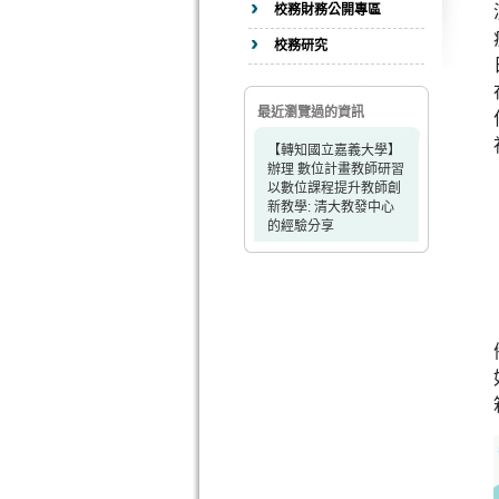
校務財務公開專區
校務研究
最近瀏覽過的資訊
【轉知國立嘉義大學】
辦理 數位計畫教師研習
以數位課程提升教師創
新教學: 清大教發中心
的經驗分享