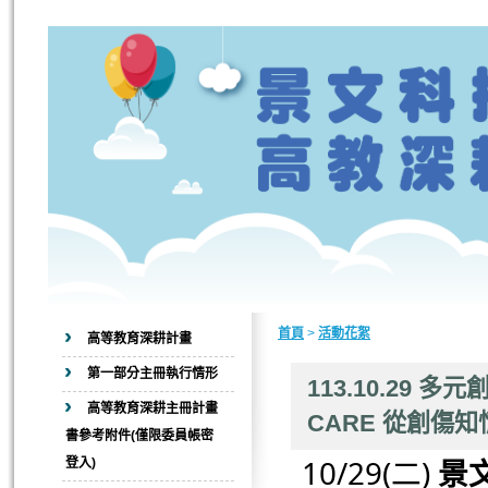
首頁
>
活動花絮
高等教育深耕計畫
第一部分主冊執行情形
113.10.29 
高等教育深耕主冊計畫
CARE 從創傷
書參考附件(僅限委員帳密
10/29(二)
景
登入)