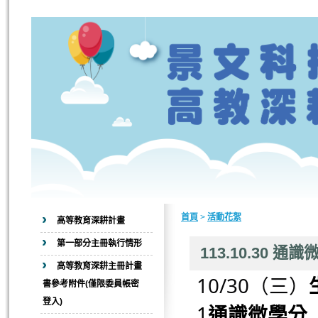
首頁
>
活動花絮
高等教育深耕計畫
第一部分主冊執行情形
113.10.30
高等教育深耕主冊計畫
10/30（三）
書參考附件(僅限委員帳密
登入)
1
通識微學分