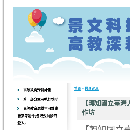
首頁
>
最新消息
高等教育深耕計畫
第一部分主冊執行情形
【轉知國立臺灣
高等教育深耕主冊計畫
作坊
書參考附件(僅限委員帳密
登入)
【轉知國立