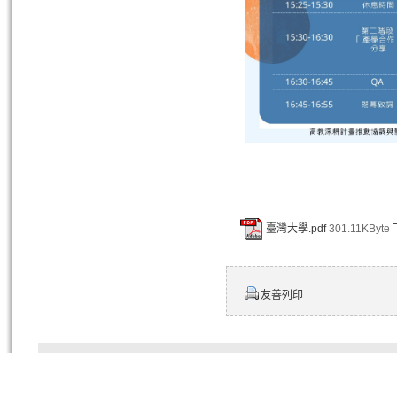
臺灣大學.pdf
301.11KByte
友善列印