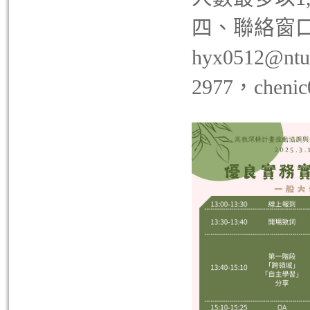
四、聯絡窗口：
hyx0512@nt
2977，chenic