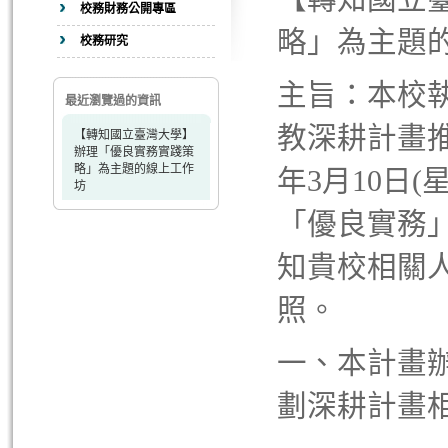
校務財務公開專區
略」為主題
校務研究
主旨：本校執
最近瀏覽過的資訊
教深耕計畫推
【轉知國立臺灣大學】
辦理「優良實務實踐策
略」為主題的線上工作
年3月10日(
坊
「優良實務
知貴校相關人
照。
一、本計畫
劃深耕計畫