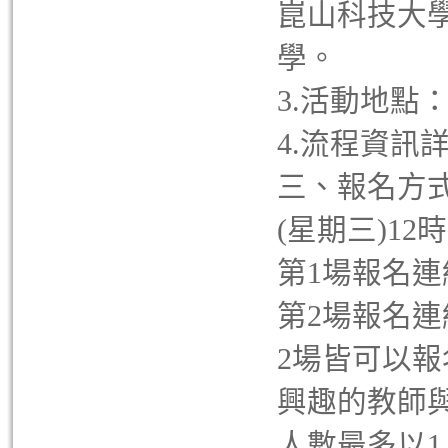
崑山科技大
學。
3.活動地點
4.流程資訊
三、報名方式
(星期三)12
第1場報名連
第2場報名連
2場皆可以
興趣的教師
人數最多以1