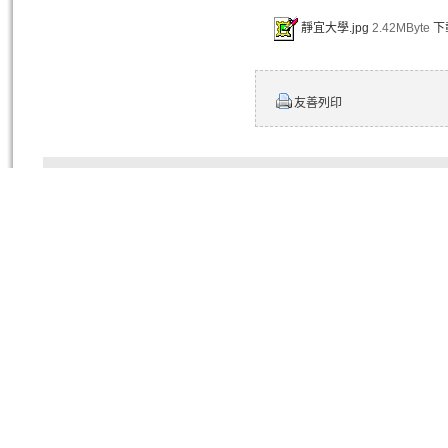
靜宜大學.jpg
2.42MByte
下
友善列印