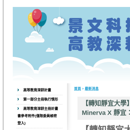
首頁
>
最新消息
高等教育深耕計畫
第一部分主冊執行情形
【轉知靜宜大學】
高等教育深耕主冊計畫
Minerva X
書參考附件(僅限委員帳密
登入)
【轉知靜宜大