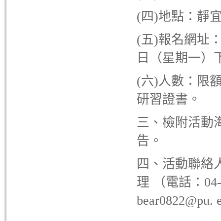
(四)地點：靜
(五)報名網址
日（星期一）
(六)人數：限
研習證書。
三、檢附活動
告。
四、活動聯絡
理 （電話：04-26
bear0822@pu.