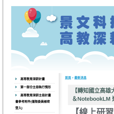
首頁
>
最新消息
高等教育深耕計畫
第一部分主冊執行情形
【轉知國立高雄大
高等教育深耕主冊計畫
＆Notebook
書參考附件(僅限委員帳密
登入)
【線上研習】1