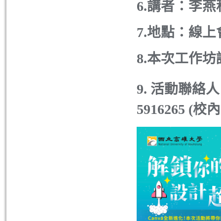
6.講者：李燕
7.地點：線
8.本次工作
9. 活動聯絡
5916265 (校內