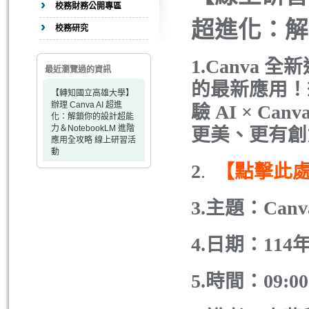
校務財務公開專區
超進化：解
校務研究
1.Canva 
最近瀏覽過的資訊
的最新應用！
【轉知國立高雄大學】
辦理 Canva AI 超進
驗 AI × 
化：解鎖你的設計超能
力＆NotebookLM 進階
更美、更有創
應用全攻略 線上研習活
動
2
.
【點擊此
3.主題：Ca
4.日期：114年
5.時間：09:00-