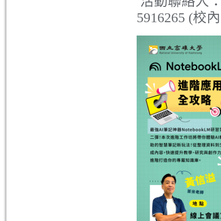
活動聯絡人：本
5916265 (校內分