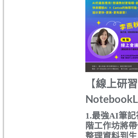
【
線上研習】
Notebo
1.最強AI筆記
階工作坊將帶
整理資料到生