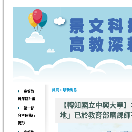
首頁
>
最新消息
高等教
育深耕計畫
【轉知國立中興大學】
第一部
地」已於教育部磨課師
分主冊執行
情形