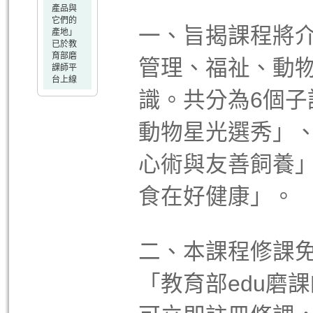
產品與
它們的
一、旨揭課程將
產地」
已於教
育部磨
管理、福祉、動
課師平
台上線
識。共分為6個
動物星光選秀」
心術與友善飼養
食在好健康」。
二、本課程修課
「教育部edu磨