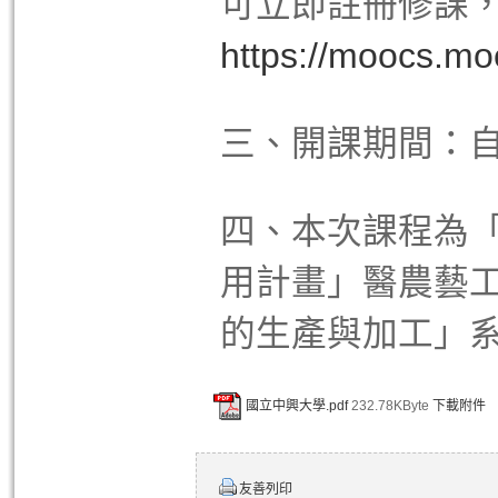
可立即註冊修課
https://moocs.mo
三、開課期間：自
四、本次課程為
用計畫」醫農藝
的生產與加工」
國立中興大學.pdf
232.78KByte
下載附件
友善列印