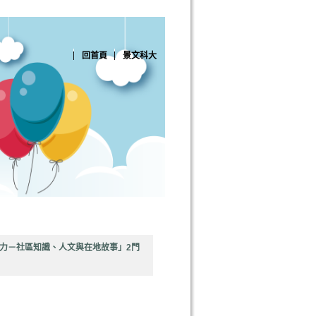
回首頁
景文科大
力－社區知識、人文與在地故事」2門