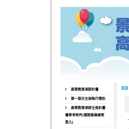
首頁
高等教育深耕計畫
第一部分主冊執行情形
高等教育深耕主冊計畫
書參考附件(僅限委員帳密
登入)