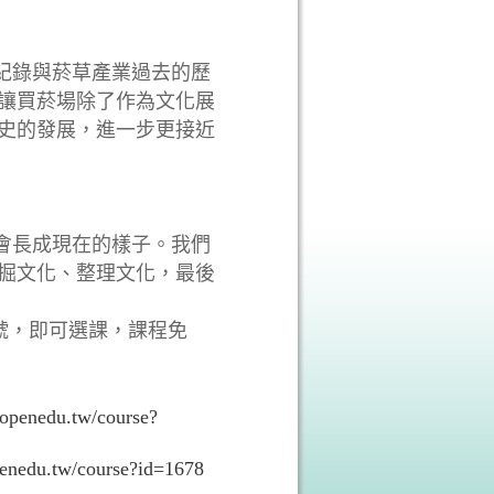
紀錄與菸草產業過去的歷
讓買菸場除了作為文化展
史的發展，進一步更接近
會長成現在的樣子。我們
掘文化、整理文化，最後
帳號，即可選課，課程免
.openedu.tw/course?
enedu.tw/course?id=1678