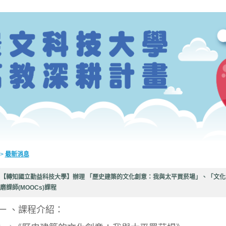
>
最新消息
【轉知國立勤益科技大學】辦理 「歷史建築的文化創意：我與太平買菸場」、「文化
磨課師(MOOCs)課程
一 、課程介紹：