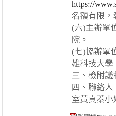
https://www
名額有限，
(六)主辦
院。
(七)協辦
雄科技大學
三、檢附議
四、聯絡人
室黃貞蓁小姐，
國立清華大學.pdf
241.4KBy