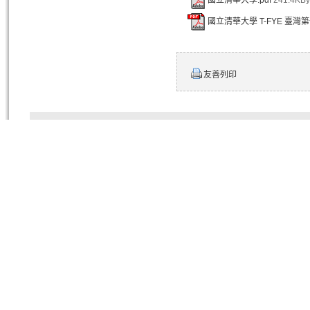
國立清華大學 T-FYE 臺灣
友善列印