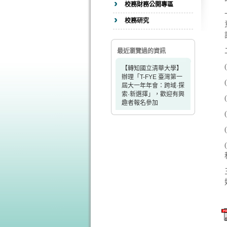
校務財務公開專區
校務研究
最近瀏覽過的資訊
【轉知國立清華大學】
辦理「T-FYE 臺灣第一
屆大一年年會：跨域·探
索·新選擇」，歡迎有興
趣者報名參加