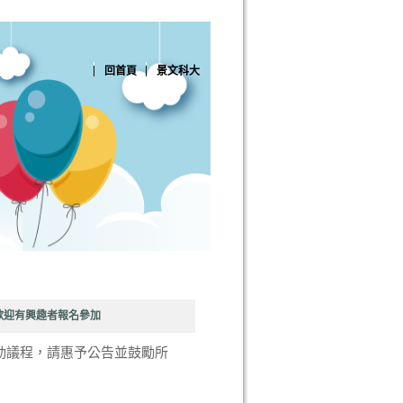
回首頁
景文科大
，歡迎有興趣者報名參加
活動議程，請惠予公告並鼓勵所