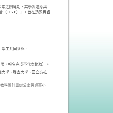
探索之關鍵期，其學習適應與
（TFYE）」，旨在透過實證
、學生共同參與。
有限，報名完成不代表錄取）。
實踐大學、靜宜大學、國立高雄
高教學習計畫辦公室黃貞蓁小