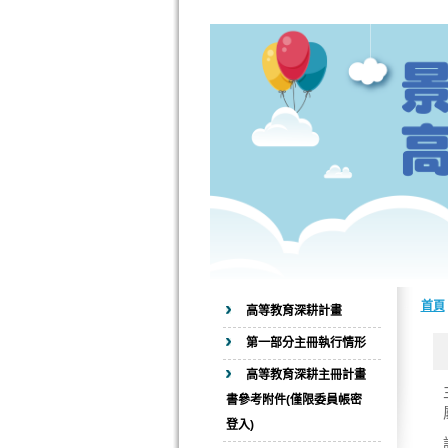
首頁
高等教育深耕計畫
第一部分主冊執行情形
高等教育深耕主冊計畫
書參考附件(僅限委員帳密
登入)