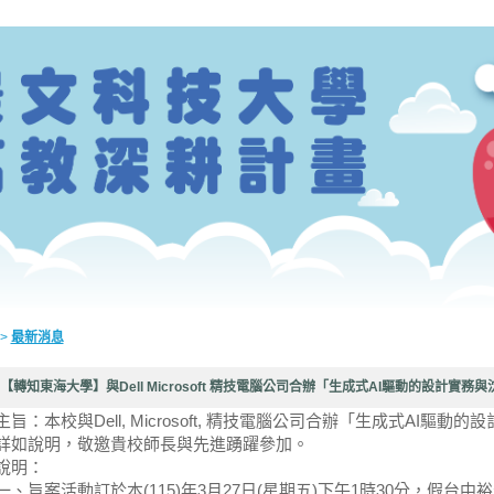
>
最新消息
【轉知東海大學】與Dell Microsoft 精技電腦公司合辦「生成式AI驅動的設計實務
主旨：本校與Dell, Microsoft, 精技電腦公司合辦「生成式AI驅
詳如說明，敬邀貴校師長與先進踴躍參加。
說明：
一、旨案活動訂於本(115)年3月27日(星期五)下午1時30分，假台