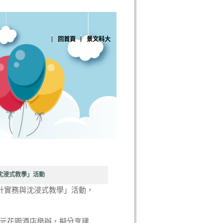
回首頁
景文科大
與沈浸式教學」活動
動的設計實務與沈浸式教學」活動，
中裕元花園酒店舉辦，擬分享建