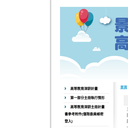
首頁
高等教育深耕計畫
第一部分主冊執行情形
高等教育深耕主冊計畫
書參考附件(僅限委員帳密
登入)