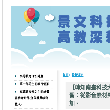
首頁
>
最新消息
高等教育深耕計畫
第一部分主冊執行情形
【轉知南臺科技大學
高等教育深耕主冊計畫
習：從影音素材
書參考附件(僅限委員帳密
加。
登入)