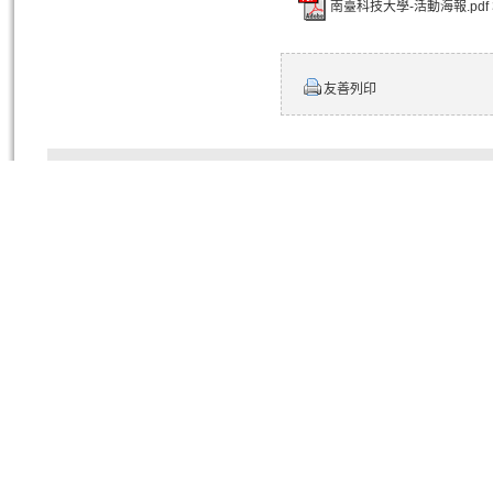
南臺科技大學-活動海報.pdf
友善列印