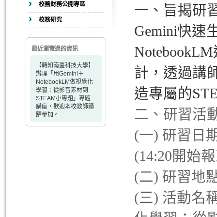
校務財務公開專區
一、旨揭研
校務研究
Gemini
Notebo
最近瀏覽過的資訊
【轉知南臺科技大學】
計，透過講
辦理「用Gemini＋
NotebookLM做視覺化
造專屬的ST
學習：從影音素材到
STEAM小專題」專題
講座，歡迎本校教師踴
二、研習活
躍參加。
(一) 研習日期：
(14:20開始報
(二) 研習地
(三) 活動名稱