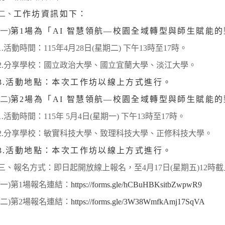
二、
工作坊資訊如下：
(一)
第1場為「AI 智慧領航—校園全域轉型與師生賦能
1.活動時間：115年4月28日(星期二) 下午13時至17時。
2.分享學校：國立政治大學、國立宜蘭大學、淡江大學。
3.活動地點：本次工作坊以線上方式進行。
(二)
第2場為「AI 智慧領航—校園全域轉型與師生賦能
1.活動時間：115年 5月4日(星期一) 下午13時至17時。
2.分享學校：敏實科技大學、致理科技大學、正修科技大學。
3.活動地點：本次工作坊以線上方式進行。
三、報名方式：即日起開放線上報名，至4月17日(星期五)12時
(一)第1場報名連結：
https://forms.gle/hCBuHBKsitbZwpwR9
(二)第2場報名連結：
https://forms.gle/3W38WmfkAmj17SqVA