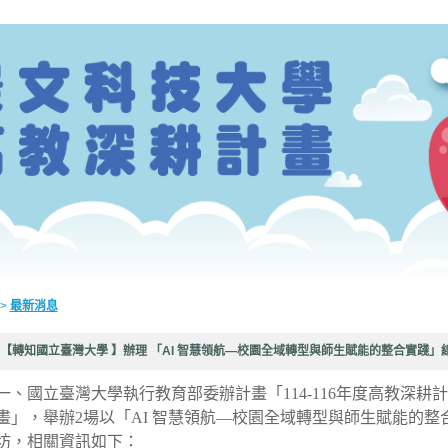
>
最新消息
【轉知國立臺灣大學 】辦理 「AI 智慧領航—校園全域轉型與師生賦能的整合實踐」
一、國立臺灣大學執行教育部委辦計畫「114-116年度高教深耕
畫」，舉辦2場以「AI 智慧領航—校園全域轉型與師生賦能的
坊，相關資訊如下：