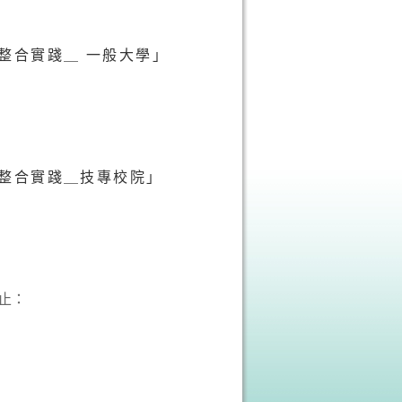
的整合實踐
＿
一般大學」
的整合實踐＿技專校院」
截止：