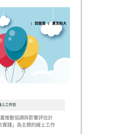
回首頁
景文科大
線上工作坊
計畫推動協調與影響評估計
整合實踐」為主題的線上工作