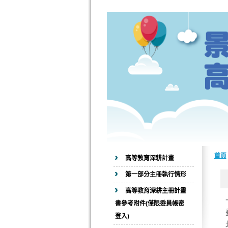
首頁
高等教育深耕計畫
第一部分主冊執行情形
高等教育深耕主冊計畫
書參考附件(僅限委員帳密
登入)