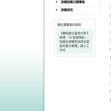
校務財務公開專區
校務研究
最近瀏覽過的資訊
【轉知國立臺灣大學 】
辦理 「AI 智慧領航—
校園全域轉型與師生賦
能的整合實踐」線上工
作坊