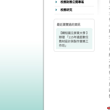
校務財務公開專區
校務研究
最近瀏覽過的資訊
【轉知國立屏東大學 】
辦理 「115年遠距數位
教材設計與製作實務工
作坊」