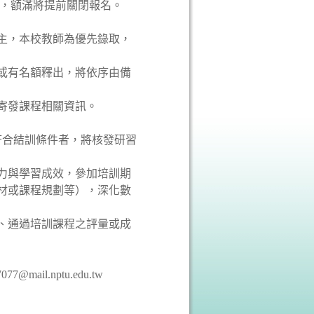
0 截止，額滿將提前關閉報名。
為主，本校教師為優先錄取，
滿或有名額釋出，將依序由備
件寄發課程相關資訊。
，符合結訓條件者，將核發研習
能力與學習成效，參加培訓期
材或課程規劃等），深化數
務、通過培訓課程之評量或成
ail.nptu.edu.tw