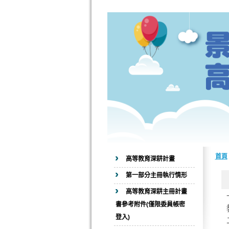
首頁
高等教育深耕計畫
第一部分主冊執行情形
高等教育深耕主冊計畫
書參考附件(僅限委員帳密
登入)