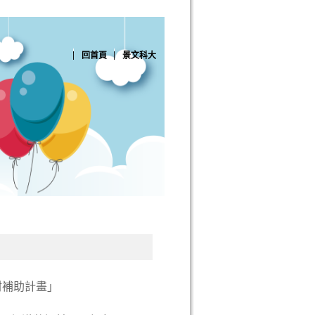
回首頁
景文科大
材補助計畫」