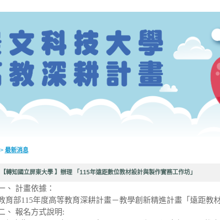
>
最新消息
【轉知國立屏東大學 】辦理 「115年遠距數位教材設計與製作實務工作坊」
一、 計畫依據：
教育部115年度⾼等教育深耕計畫－教學創新精進計畫「遠距教
二、 報名方式說明: