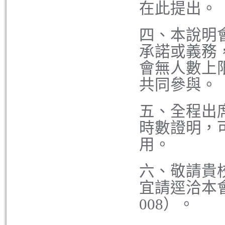
在此提出。
四、本說明
承諾或義務
會無人數上
共同參與。
五、全程出
時數證明，
用。
六、敬請貴
宜請逕洽本會
008）。