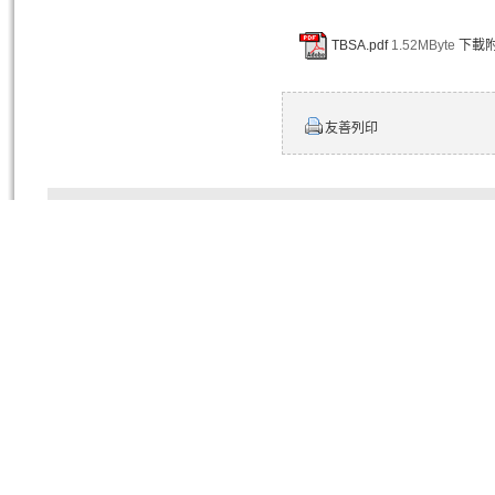
TBSA.pdf
1.52MByte
下載
友善列印