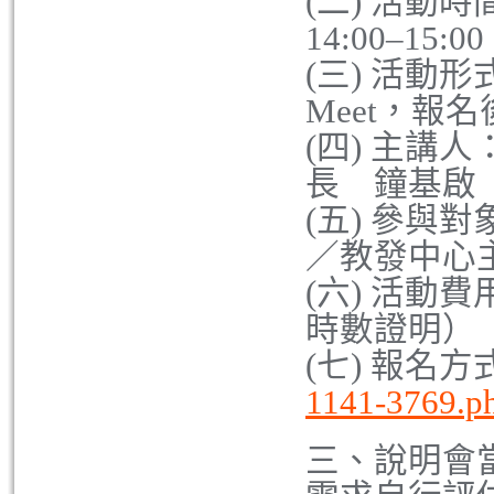
(二) 活動時間
14:00–15
(三) 活動形
Meet，報
(四) 主講
長 鐘基啟
(五) 參與
／教發中心
(六) 活動
時數證明）
(七) 報名
1141-3769.p
三、說明會