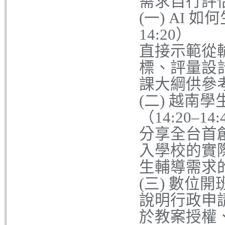
需求自行評
(一) AI 
14:20）
直接示範從
標、評量設計
課大綱供參
(二) 越南
（14:20–14
分享全台首
入學校的實
生輔導需求
(三) 數位開班
說明行政申
於教案授權