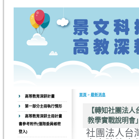
首頁
>
最新消息
高等教育深耕計畫
第一部分主冊執行情形
【轉知社團法人台灣
高等教育深耕主冊計畫
教學實戰說明會
書參考附件(僅限委員帳密
社團法人台灣
登入)