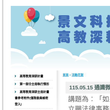
首頁
>
活動花絮
高等教育深耕計畫
第一部分主冊執行情形
115.05.15
高等教育深耕主冊計畫
講題為︰「如
書參考附件(僅限委員帳密
登入)
立颺法律事務