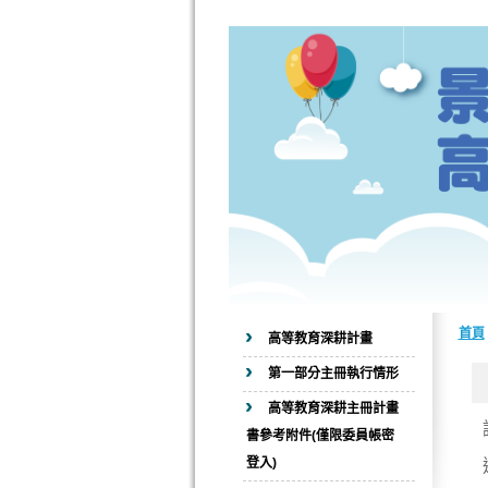
首頁
高等教育深耕計畫
第一部分主冊執行情形
高等教育深耕主冊計畫
書參考附件(僅限委員帳密
登入)