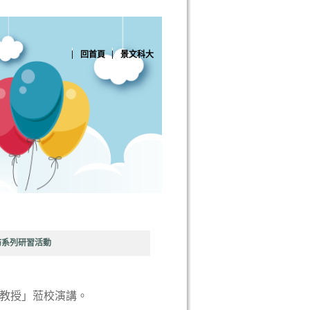
回首頁
景文科大
作坊系列研習活動
 教授」蒞校演講。