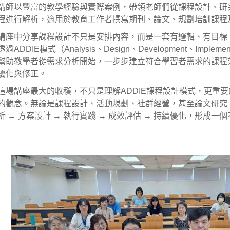
講師以豐富的教學經驗與實際案例，帶領老師們從課程設計、研
程進行解析，適用於教育工作者撰寫期刊、論文、規劃培訓課程
講座中分享課程設計不只是安排內容，而是一套有邏輯、有目標
透過ADDIE模式（Analysis、Design、Development、Implemen
幫助教學者從需求分析開始，一步步建立符合學習者需求的課程
優化與修正。
這場講座最大的收穫，不只是理解ADDIE課程設計模式，更重
的觀念。無論是課程設計、活動規劃、社群經營，甚至論文研究
析 → 方案設計 → 執行實踐 → 成效評估 → 持續優化，形成