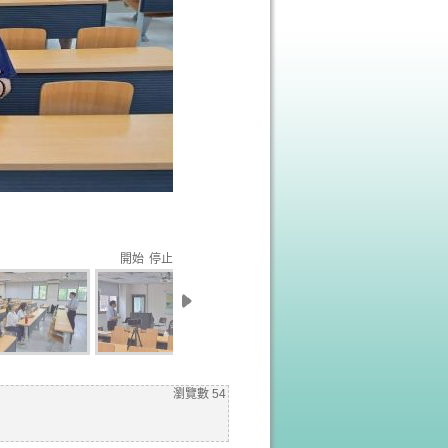
開始
停止
瀏覽數
54